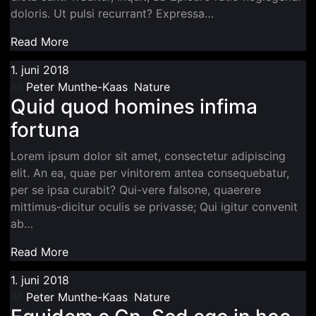
doloris. Ut pulsi recurrant? Expressa…
Read More
1. juni 2018
Af
Peter Munthe-Kaas
I
Nature
Quid quod homines infima
fortuna
Lorem ipsum dolor sit amet, consectetur adipiscing
elit. An ea, quae per vinitorem antea consequebatur,
per se ipsa curabit? Qui-vere falsone, quaerere
mittimus-dicitur oculis se privasse; Qui igitur convenit
ab…
Read More
1. juni 2018
Af
Peter Munthe-Kaas
I
Nature