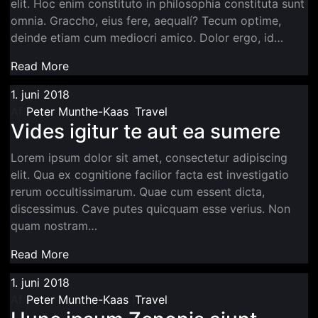
elit. Hoc enim constituto in philosophia constituta sunt
omnia. Graccho, eius fere, aequalí? Tecum optime,
deinde etiam cum mediocri amico. Dolor ergo, id…
Read More
1. juni 2018
Af
Peter Munthe-Kaas
I
Travel
Vides igitur te aut ea sumere
Lorem ipsum dolor sit amet, consectetur adipiscing
elit. Qua ex cognitione facilior facta est investigatio
rerum occultissimarum. Quae cum essent dicta,
discessimus. Cave putes quicquam esse verius. Non
quam nostram…
Read More
1. juni 2018
Af
Peter Munthe-Kaas
I
Travel