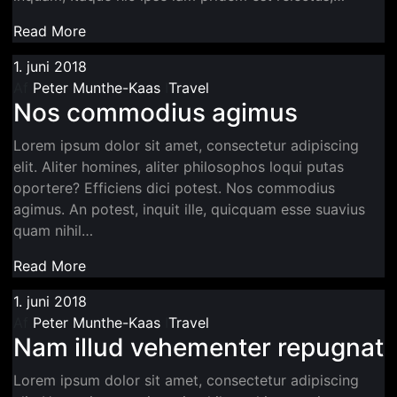
Read More
1. juni 2018
Af
Peter Munthe-Kaas
I
Travel
Nos commodius agimus
Lorem ipsum dolor sit amet, consectetur adipiscing
elit. Aliter homines, aliter philosophos loqui putas
oportere? Efficiens dici potest. Nos commodius
agimus. An potest, inquit ille, quicquam esse suavius
quam nihil…
Read More
1. juni 2018
Af
Peter Munthe-Kaas
I
Travel
Nam illud vehementer repugnat
Lorem ipsum dolor sit amet, consectetur adipiscing