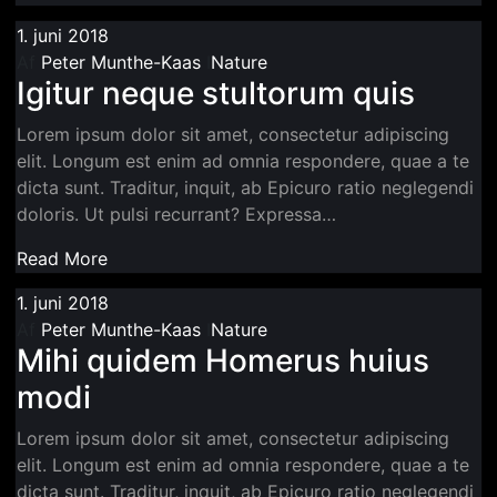
1. juni 2018
Af
Peter Munthe-Kaas
I
Nature
Igitur neque stultorum quis
Lorem ipsum dolor sit amet, consectetur adipiscing
elit. Longum est enim ad omnia respondere, quae a te
dicta sunt. Traditur, inquit, ab Epicuro ratio neglegendi
doloris. Ut pulsi recurrant? Expressa…
Read More
1. juni 2018
Af
Peter Munthe-Kaas
I
Nature
Mihi quidem Homerus huius
modi
Lorem ipsum dolor sit amet, consectetur adipiscing
elit. Longum est enim ad omnia respondere, quae a te
dicta sunt. Traditur, inquit, ab Epicuro ratio neglegendi