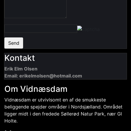
Send
Kontakt
Erik Elm Olsen
Email: erikelmolsen@hotmail.com
Om Vidnæsdam
Vidnæsdam er utvivlsomt en af de smukkeste
beliggende spejder områder i Nordsjælland. Området
ligger midt i den fredede Søllerød Natur Park, nær Gl
Holte.