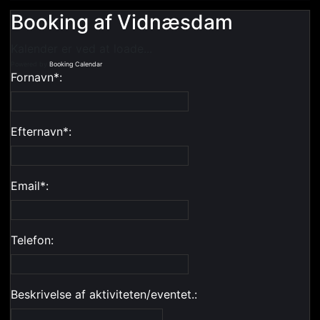
Booking af Vidnæsdam
Kalender er ved at loade...
Powered by
Booking Calendar
Fornavn*:
Efternavn*:
Email*:
Telefon:
Beskrivelse af aktiviteten/eventet.: